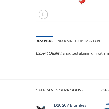
DESCRIERE
INFORMAȚII SUPLIMENTARE
Expert Quality
, anodized aluminium with me
CELE MAI NOI PRODUSE
OF
D20 20V Brushless