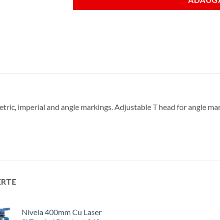
tric, imperial and angle markings. Adjustable T head for angle mar
ERTE
Nivela 400mm Cu Laser