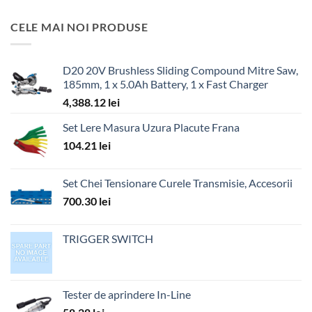
CELE MAI NOI PRODUSE
D20 20V Brushless Sliding Compound Mitre Saw,
185mm, 1 x 5.0Ah Battery, 1 x Fast Charger
4,388.12
lei
Set Lere Masura Uzura Placute Frana
104.21
lei
Set Chei Tensionare Curele Transmisie, Accesorii
700.30
lei
TRIGGER SWITCH
Tester de aprindere In-Line