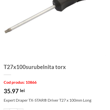
t27x100surubelnita torx
Cod produs: 10866
35.97
lei
Expert Draper TX-STAR® Driver T27 x 100mm Long