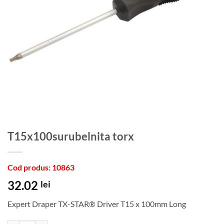
t15x100surubelnita torx
Cod produs: 10863
32.02
lei
Expert Draper TX-STAR® Driver T15 x 100mm Long