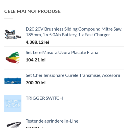
CELE MAI NOI PRODUSE
D20 20V Brushless Sliding Compound Mitre Saw,
185mm, 1 x 5.0Ah Battery, 1 x Fast Charger
4,388.12
lei
Set Lere Masura Uzura Placute Frana
104.21
lei
Set Chei Tensionare Curele Transmisie, Accesorii
700.30
lei
TRIGGER SWITCH
Tester de aprindere In-Line