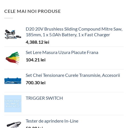
CELE MAI NOI PRODUSE
D20 20V Brushless Sliding Compound Mitre Saw,
185mm, 1 x 5.0Ah Battery, 1 x Fast Charger
4,388.12
lei
Set Lere Masura Uzura Placute Frana
104.21
lei
Set Chei Tensionare Curele Transmisie, Accesorii
700.30
lei
TRIGGER SWITCH
Tester de aprindere In-Line