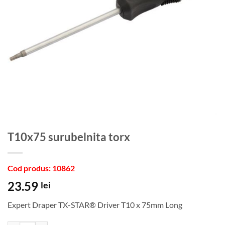
t10x75 surubelnita torx
Cod produs: 10862
23.59
lei
Expert Draper TX-STAR® Driver T10 x 75mm Long