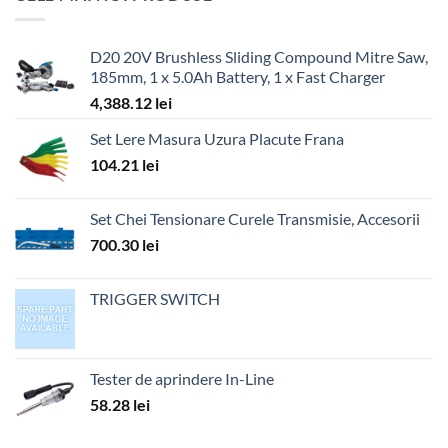
D20 20V Brushless Sliding Compound Mitre Saw,
185mm, 1 x 5.0Ah Battery, 1 x Fast Charger
4,388.12
lei
Set Lere Masura Uzura Placute Frana
104.21
lei
Set Chei Tensionare Curele Transmisie, Accesorii
700.30
lei
TRIGGER SWITCH
Tester de aprindere In-Line
58.28
lei