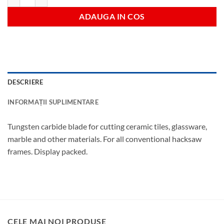
ADAUGA IN COS
DESCRIERE
INFORMAȚII SUPLIMENTARE
Tungsten carbide blade for cutting ceramic tiles, glassware,
marble and other materials. For all conventional hacksaw
frames. Display packed.
CELE MAI NOI PRODUSE