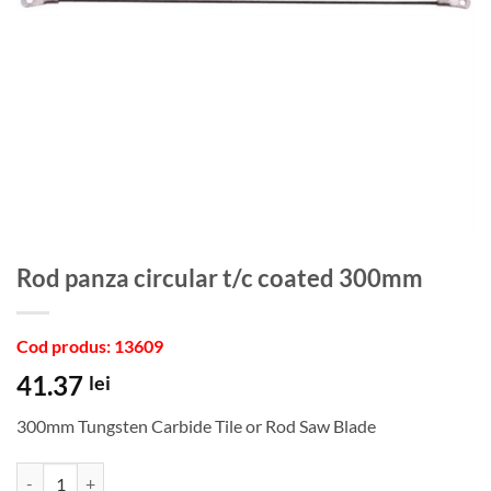
rod panza circular t/c coated 300mm
Cod produs: 13609
41.37
lei
300mm Tungsten Carbide Tile or Rod Saw Blade
Cantitate rod panza circular t/c coated 300mm