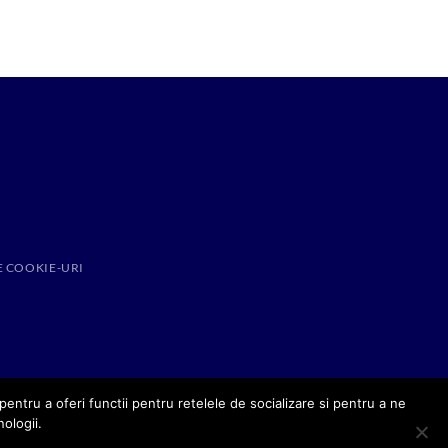
E COOKIE-URI
entru a oferi functii pentru retelele de socializare si pentru a ne
nologii.