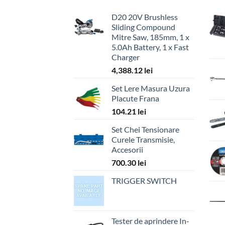
D20 20V Brushless
Sliding Compound
Mitre Saw, 185mm, 1 x
5.0Ah Battery, 1 x Fast
Charger
4,388.12
lei
Set Lere Masura Uzura
Placute Frana
104.21
lei
Set Chei Tensionare
Curele Transmisie,
Accesorii
700.30
lei
TRIGGER SWITCH
Tester de aprindere In-