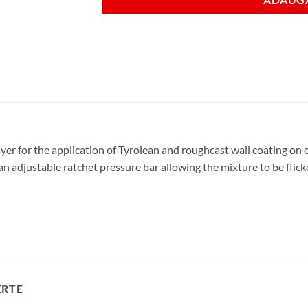
yer for the application of Tyrolean and roughcast wall coating on e
h an adjustable ratchet pressure bar allowing the mixture to be flic
ERTE