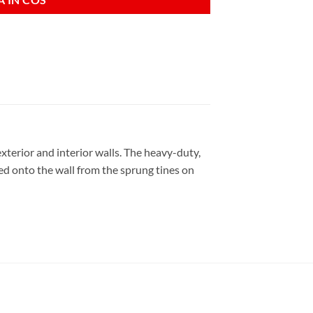
xterior and interior walls. The heavy-duty,
ked onto the wall from the sprung tines on