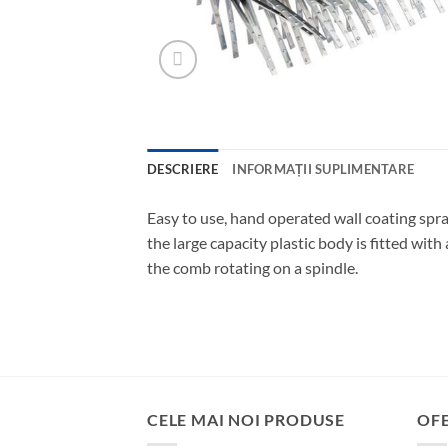
DESCRIERE
INFORMAȚII SUPLIMENTARE
Easy to use, hand operated wall coating spra
the large capacity plastic body is fitted wit
the comb rotating on a spindle.
CELE MAI NOI PRODUSE
OF