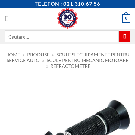
Skip
TELEFON : 021.310.67.56
to
content
0
Caută
după:
HOME
»
PRODUSE
»
SCULE SI ECHIPAMENTE PENTRU
SERVICE AUTO
»
SCULE PENTRU MECANIC MOTOARE
»
REFRACTOMETRE