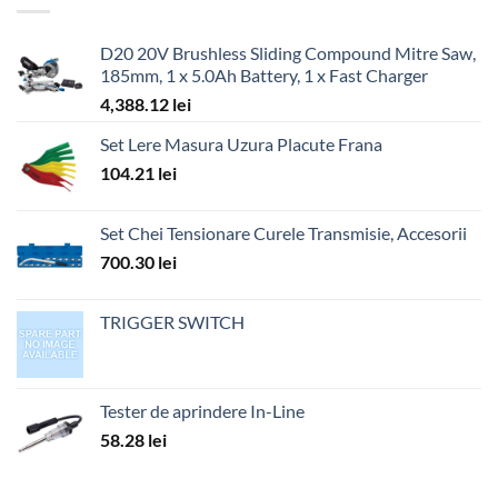
D20 20V Brushless Sliding Compound Mitre Saw,
185mm, 1 x 5.0Ah Battery, 1 x Fast Charger
4,388.12
lei
Set Lere Masura Uzura Placute Frana
104.21
lei
Set Chei Tensionare Curele Transmisie, Accesorii
700.30
lei
TRIGGER SWITCH
Tester de aprindere In-Line
58.28
lei