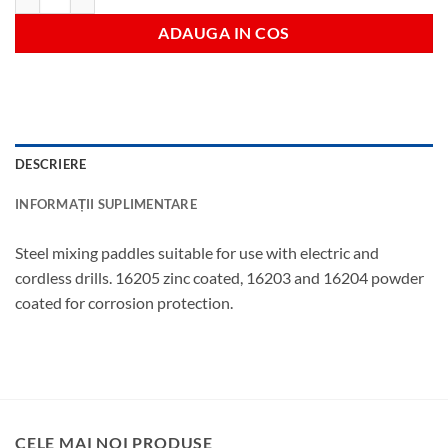
ADAUGA IN COS
DESCRIERE
INFORMAȚII SUPLIMENTARE
Steel mixing paddles suitable for use with electric and
cordless drills. 16205 zinc coated, 16203 and 16204 powder
coated for corrosion protection.
CELE MAI NOI PRODUSE