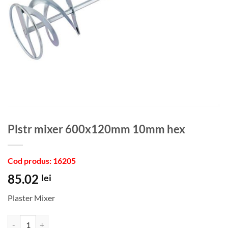
plstr mixer 600x120mm 10mm hex
Cod produs: 16205
85.02
lei
Plaster Mixer
Cantitate plstr mixer 600x120mm 10mm hex