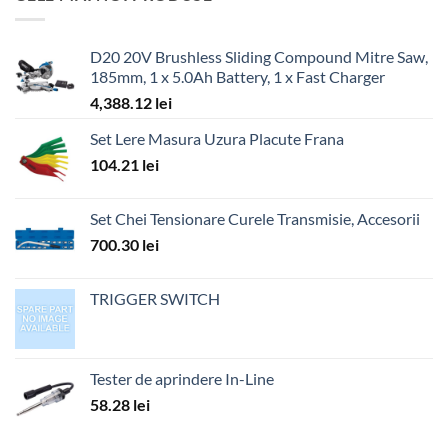
D20 20V Brushless Sliding Compound Mitre Saw,
185mm, 1 x 5.0Ah Battery, 1 x Fast Charger
4,388.12
lei
Set Lere Masura Uzura Placute Frana
104.21
lei
Set Chei Tensionare Curele Transmisie, Accesorii
700.30
lei
TRIGGER SWITCH
Tester de aprindere In-Line
58.28
lei