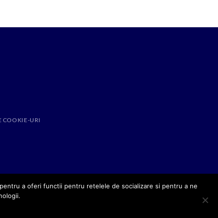
E COOKIE-URI
entru a oferi functii pentru retelele de socializare si pentru a ne
nologii.