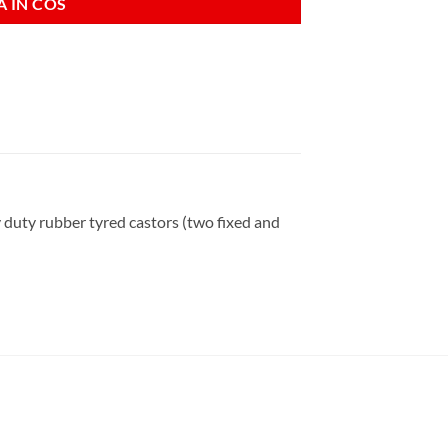
 IN COS
 duty rubber tyred castors (two fixed and