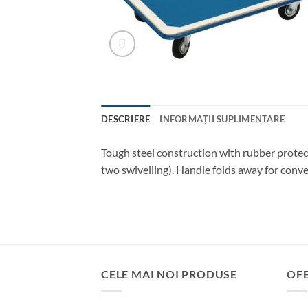
DESCRIERE
INFORMAȚII SUPLIMENTARE
Tough steel construction with rubber protec
two swivelling). Handle folds away for conv
CELE MAI NOI PRODUSE
OF