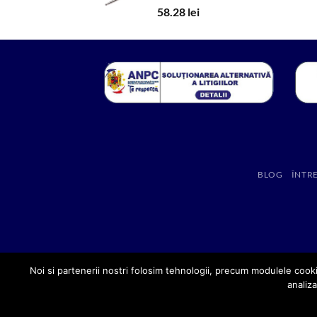
58.28
lei
BLOG
ÎNTR
Noi si partenerii nostri folosim tehnologii, precum modulele cooki
analiza