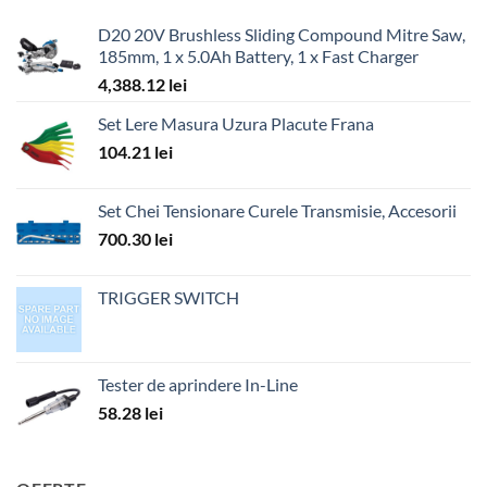
D20 20V Brushless Sliding Compound Mitre Saw,
185mm, 1 x 5.0Ah Battery, 1 x Fast Charger
4,388.12
lei
Set Lere Masura Uzura Placute Frana
104.21
lei
Set Chei Tensionare Curele Transmisie, Accesorii
700.30
lei
TRIGGER SWITCH
Tester de aprindere In-Line
58.28
lei