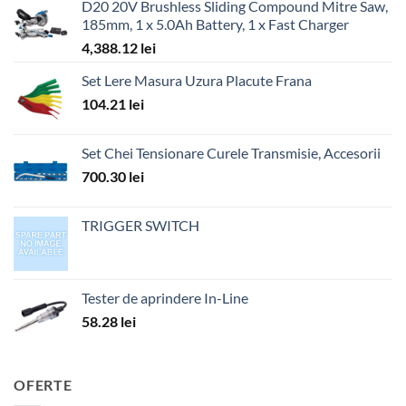
D20 20V Brushless Sliding Compound Mitre Saw,
185mm, 1 x 5.0Ah Battery, 1 x Fast Charger
4,388.12
lei
Set Lere Masura Uzura Placute Frana
104.21
lei
Set Chei Tensionare Curele Transmisie, Accesorii
700.30
lei
TRIGGER SWITCH
Tester de aprindere In-Line
58.28
lei
OFERTE