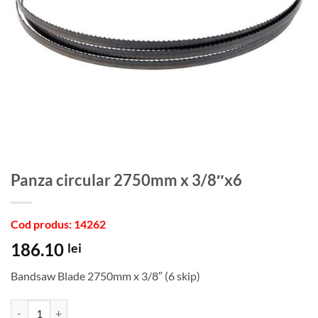
panza circular 2750mm x 3/8″x6
Cod produs: 14262
186.10
lei
Bandsaw Blade 2750mm x 3/8″ (6 skip)
Cantitate panza circular 2750mm x 3/8"x6