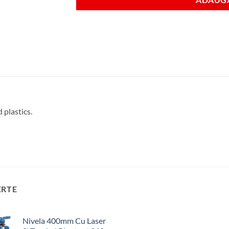
plastics.
ERTE
Nivela 400mm Cu Laser