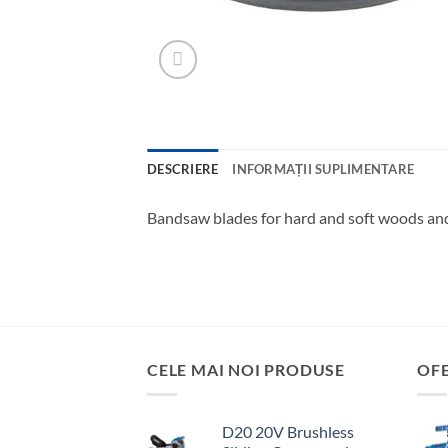
DESCRIERE
INFORMAȚII SUPLIMENTARE
Bandsaw blades for hard and soft woods and 
CELE MAI NOI PRODUSE
OF
D20 20V Brushless