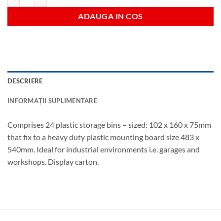
ADAUGA IN COS
DESCRIERE
INFORMAȚII SUPLIMENTARE
Comprises 24 plastic storage bins – sized: 102 x 160 x 75mm
that fix to a heavy duty plastic mounting board size 483 x
540mm. Ideal for industrial environments i.e. garages and
workshops. Display carton.