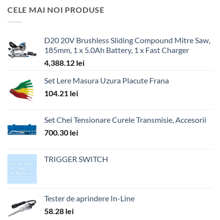
CELE MAI NOI PRODUSE
D20 20V Brushless Sliding Compound Mitre Saw,
185mm, 1 x 5.0Ah Battery, 1 x Fast Charger
4,388.12
lei
Set Lere Masura Uzura Placute Frana
104.21
lei
Set Chei Tensionare Curele Transmisie, Accesorii
700.30
lei
TRIGGER SWITCH
Tester de aprindere In-Line
58.28
lei