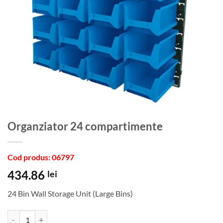
Organziator 24 compartimente
Cod produs: 06797
434.86
lei
24 Bin Wall Storage Unit (Large Bins)
Cantitate Organziator 24 compartimente