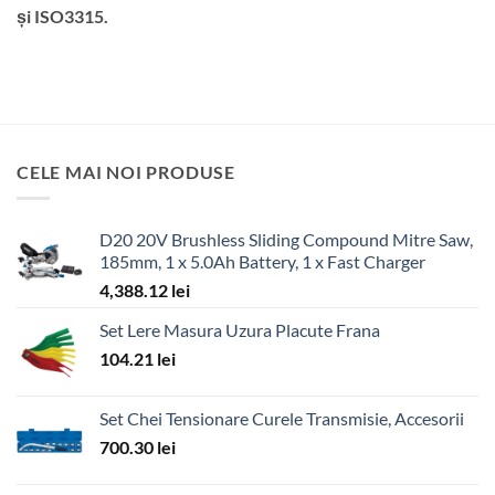
și ISO3315.
CELE MAI NOI PRODUSE
D20 20V Brushless Sliding Compound Mitre Saw,
185mm, 1 x 5.0Ah Battery, 1 x Fast Charger
4,388.12
lei
Set Lere Masura Uzura Placute Frana
104.21
lei
Set Chei Tensionare Curele Transmisie, Accesorii
700.30
lei