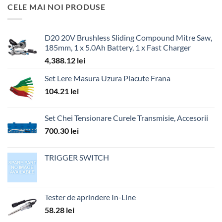
CELE MAI NOI PRODUSE
D20 20V Brushless Sliding Compound Mitre Saw,
185mm, 1 x 5.0Ah Battery, 1 x Fast Charger
4,388.12
lei
Set Lere Masura Uzura Placute Frana
104.21
lei
Set Chei Tensionare Curele Transmisie, Accesorii
700.30
lei
TRIGGER SWITCH
Tester de aprindere In-Line
58.28
lei