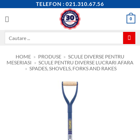
Skip
TELEFON : 021.310.67.56
to
content
0
Caută
după:
HOME
»
PRODUSE
»
SCULE DIVERSE PENTRU
MESERIASI
»
SCULE PENTRU DIVERSE LUCRARI AFARA
»
SPADES, SHOVELS, FORKS AND RAKES