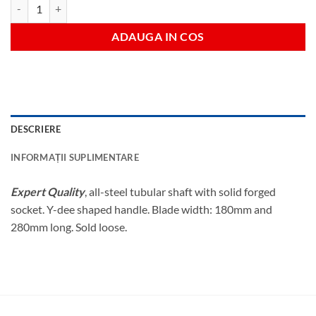
Cantitate Lopata maner y
ADAUGA IN COS
DESCRIERE
INFORMAȚII SUPLIMENTARE
Expert Quality
, all-steel tubular shaft with solid forged
socket. Y-dee shaped handle. Blade width: 180mm and
280mm long. Sold loose.