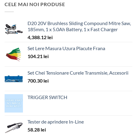
CELE MAI NOI PRODUSE
D20 20V Brushless Sliding Compound Mitre Saw,
185mm, 1 x 5.0Ah Battery, 1 x Fast Charger
4,388.12
lei
Set Lere Masura Uzura Placute Frana
104.21
lei
Set Chei Tensionare Curele Transmisie, Accesorii
700.30
lei
TRIGGER SWITCH
Tester de aprindere In-Line
58.28
lei