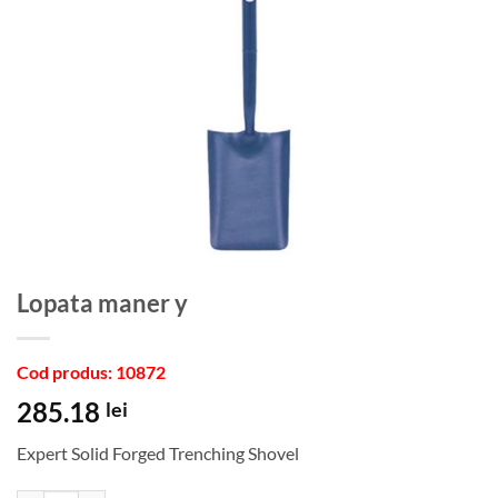
Lopata maner y
Cod produs: 10872
285.18
lei
Expert Solid Forged Trenching Shovel