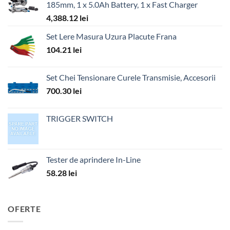
185mm, 1 x 5.0Ah Battery, 1 x Fast Charger
4,388.12
lei
Set Lere Masura Uzura Placute Frana
104.21
lei
Set Chei Tensionare Curele Transmisie, Accesorii
700.30
lei
TRIGGER SWITCH
Tester de aprindere In-Line
58.28
lei
OFERTE