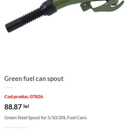
Green fuel can spout
Cod produs: 07826
88.87
lei
Green Steel Spout for 5/10/20L Fuel Cans