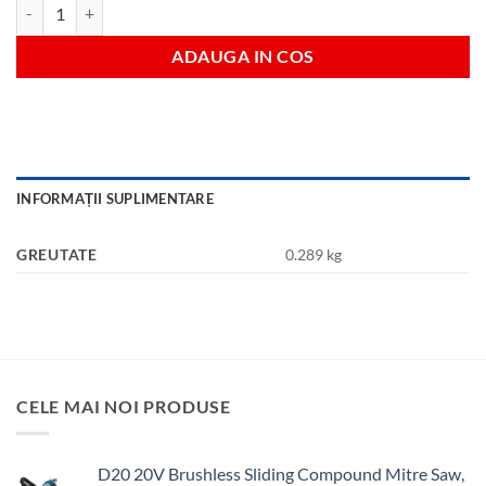
Cantitate Green fuel can spout
ADAUGA IN COS
INFORMAȚII SUPLIMENTARE
GREUTATE
0.289 kg
CELE MAI NOI PRODUSE
D20 20V Brushless Sliding Compound Mitre Saw,