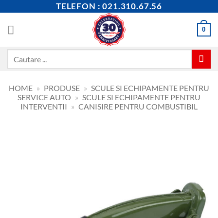
Skip
TELEFON : 021.310.67.56
to
content
0
Caută
după:
HOME
»
PRODUSE
»
SCULE SI ECHIPAMENTE PENTRU
SERVICE AUTO
»
SCULE SI ECHIPAMENTE PENTRU
INTERVENTII
»
CANISIRE PENTRU COMBUSTIBIL