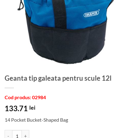
Geanta tip galeata pentru scule 12l
Cod produs: 02984
133.71
lei
14 Pocket Bucket-Shaped Bag
Cantitate Geanta tip galeata pentru scule 12l