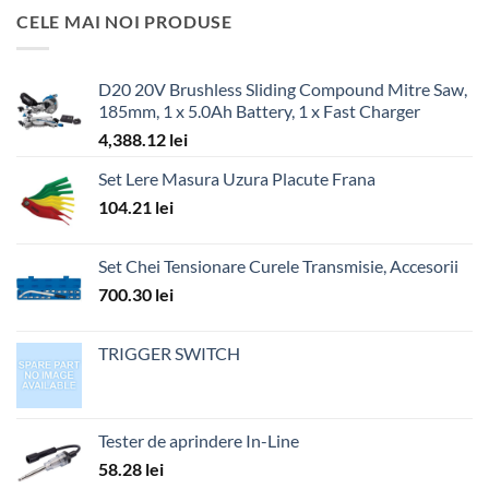
CELE MAI NOI PRODUSE
D20 20V Brushless Sliding Compound Mitre Saw,
185mm, 1 x 5.0Ah Battery, 1 x Fast Charger
4,388.12
lei
Set Lere Masura Uzura Placute Frana
104.21
lei
Set Chei Tensionare Curele Transmisie, Accesorii
700.30
lei
TRIGGER SWITCH
Tester de aprindere In-Line
58.28
lei