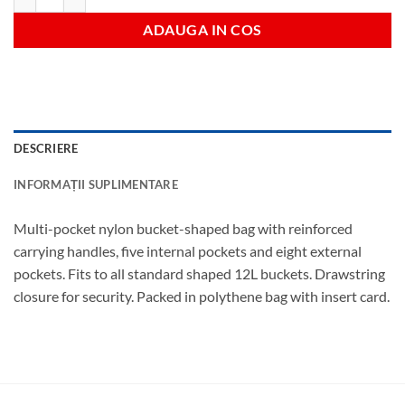
ADAUGA IN COS
DESCRIERE
INFORMAȚII SUPLIMENTARE
Multi-pocket nylon bucket-shaped bag with reinforced
carrying handles, five internal pockets and eight external
pockets. Fits to all standard shaped 12L buckets. Drawstring
closure for security. Packed in polythene bag with insert card.