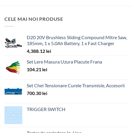
CELE MAI NOI PRODUSE
D20 20V Brushless Sliding Compound Mitre Saw,
185mm, 1 x 5.0Ah Battery, 1 x Fast Charger
4,388.12
lei
Set Lere Masura Uzura Placute Frana
104.21
lei
Set Chei Tensionare Curele Transmisie, Accesorii
700.30
lei
TRIGGER SWITCH
Tester de aprindere In-Line