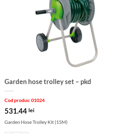
Garden hose trolley set – pkd
Cod produs: 01024
531.44
lei
Garden Hose Trolley Kit (15M)