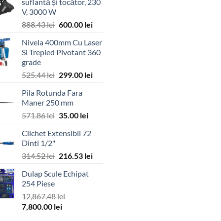
suflantă și tocător, 230
V, 3000 W
Prețul
Prețul
888.43
lei
600.00
lei
inițial
curent
Nivela 400mm Cu Laser
a
este:
Si Trepied Pivotant 360
fost:
600.00 lei.
grade
888.43 lei.
Prețul
Prețul
525.44
lei
299.00
lei
inițial
curent
Pila Rotunda Fara
a
este:
Maner 250 mm
fost:
299.00 lei.
Prețul
Prețul
571.86
lei
35.00
lei
525.44 lei.
inițial
curent
Clichet Extensibil 72
a
este:
Dinti 1/2"
fost:
35.00 lei.
Prețul
Prețul
314.52
lei
216.53
lei
571.86 lei.
inițial
curent
Dulap Scule Echipat
a
este:
254 Piese
fost:
216.53 lei.
12,867.48
lei
314.52 lei.
Prețul
Prețul
7,800.00
lei
inițial
curent