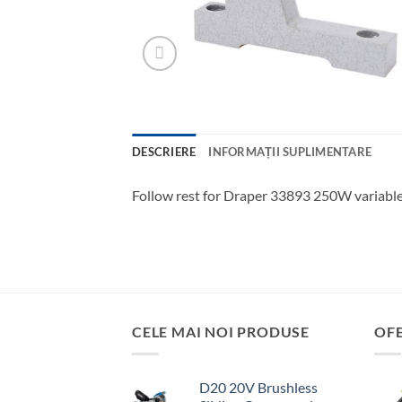
DESCRIERE
INFORMAȚII SUPLIMENTARE
Follow rest for Draper 33893 250W variable
CELE MAI NOI PRODUSE
OF
D20 20V Brushless