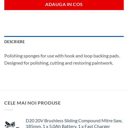
ADAUGA IN COS
DESCRIERE
Polishing sponges for use with hook and loop backing pads.
Designed for polishing, cutting and restoring paintwork.
CELE MAI NOI PRODUSE
D20 20V Brushless Sliding Compound Mitre Saw,
185mm, 1 x 5.0Ah Battery, 1 x Fast Charger