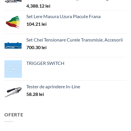
4,388.12
lei
Set Lere Masura Uzura Placute Frana
104.21
lei
Set Chei Tensionare Curele Transmisie, Accesorii
700.30
lei
TRIGGER SWITCH
Tester de aprindere In-Line
58.28
lei
OFERTE