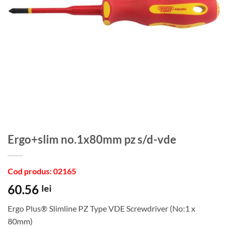
Ergo+slim no.1x80mm pz s/d-vde
Cod produs: 02165
60.56
lei
Ergo Plus® Slimline PZ Type VDE Screwdriver (No:1 x
80mm)