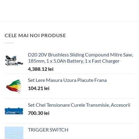
CELE MAI NOI PRODUSE
D20 20V Brushless Sliding Compound Mitre Saw,
185mm, 1 x 5.0Ah Battery, 1 x Fast Charger
4,388.12
lei
Set Lere Masura Uzura Placute Frana
104.21
lei
Set Chei Tensionare Curele Transmisie, Accesorii
700.30
lei
TRIGGER SWITCH