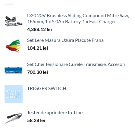
D20 20V Brushless Sliding Compound Mitre Saw,
185mm, 1 x 5.0Ah Battery, 1 x Fast Charger
4,388.12
lei
Set Lere Masura Uzura Placute Frana
104.21
lei
Set Chei Tensionare Curele Transmisie, Accesorii
700.30
lei
TRIGGER SWITCH
Tester de aprindere In-Line
58.28
lei