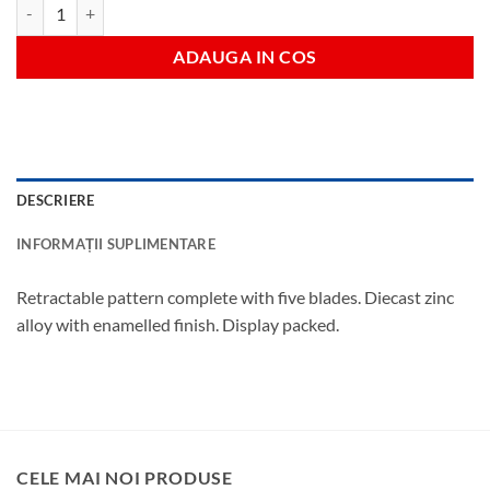
Cantitate Cutter 5 lame trapez
ADAUGA IN COS
DESCRIERE
INFORMAȚII SUPLIMENTARE
Retractable pattern complete with five blades. Diecast zinc
alloy with enamelled finish. Display packed.
CELE MAI NOI PRODUSE