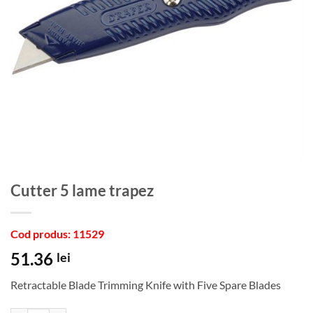
Cutter 5 lame trapez
Cod produs: 11529
51.36
lei
Retractable Blade Trimming Knife with Five Spare Blades