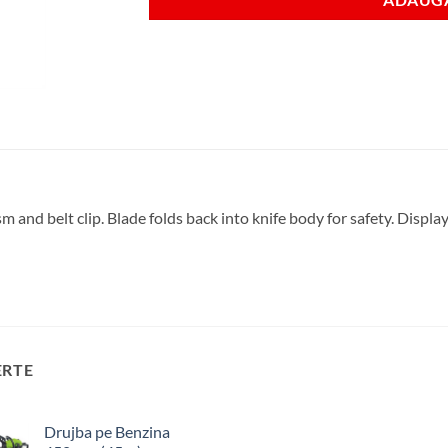
and belt clip. Blade folds back into knife body for safety. Displa
ERTE
Drujba pe Benzina