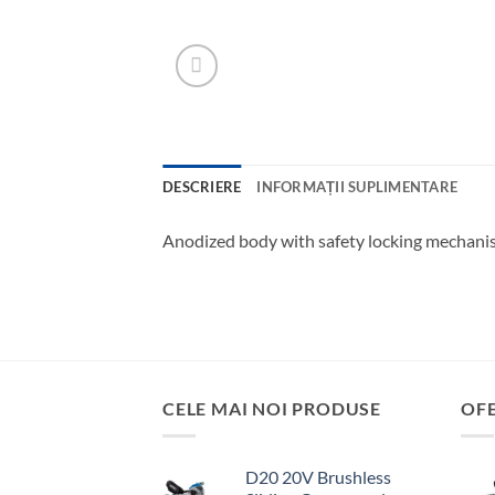
DESCRIERE
INFORMAȚII SUPLIMENTARE
Anodized body with safety locking mechanism 
CELE MAI NOI PRODUSE
OF
D20 20V Brushless