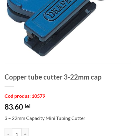
Copper tube cutter 3-22mm cap
Cod produs: 10579
83.60
lei
3 – 22mm Capacity Mini Tubing Cutter
Cantitate Copper tube cutter 3-22mm cap