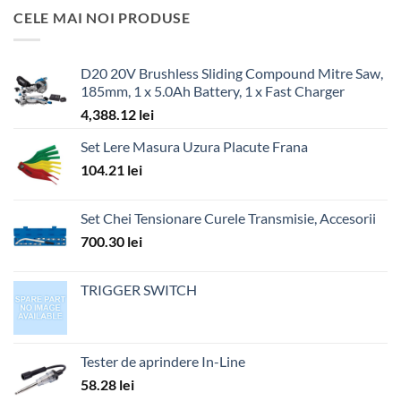
CELE MAI NOI PRODUSE
D20 20V Brushless Sliding Compound Mitre Saw,
185mm, 1 x 5.0Ah Battery, 1 x Fast Charger
4,388.12
lei
Set Lere Masura Uzura Placute Frana
104.21
lei
Set Chei Tensionare Curele Transmisie, Accesorii
700.30
lei
TRIGGER SWITCH
Tester de aprindere In-Line
58.28
lei