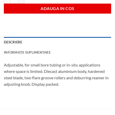
ADAUGA IN COS
DESCRIERE
INFORMAȚII SUPLIMENTARE
Adjustable, for small bore tubing or in-situ applications
where space is limited. Diecast aluminium body, hardened
steel blade, two flare groove rollers and deburring reamer in
adjusting knob. Display packed.