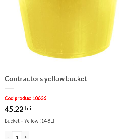
contractors yellow bucket
Cod produs: 10636
45.22
lei
Bucket – Yellow (14.8L)
Cantitate contractors yellow bucket