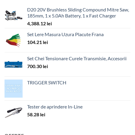
D20 20V Brushless Sliding Compound Mitre Saw,
185mm, 1 x 5.0Ah Battery, 1 x Fast Charger
4,388.12
lei
Set Lere Masura Uzura Placute Frana
104.21
lei
Set Chei Tensionare Curele Transmisie, Accesorii
700.30
lei
TRIGGER SWITCH
Tester de aprindere In-Line
58.28
lei