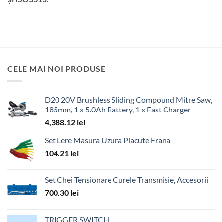
CELE MAI NOI PRODUSE
D20 20V Brushless Sliding Compound Mitre Saw,
185mm, 1 x 5.0Ah Battery, 1 x Fast Charger
4,388.12
lei
Set Lere Masura Uzura Placute Frana
104.21
lei
Set Chei Tensionare Curele Transmisie, Accesorii
700.30
lei
TRIGGER SWITCH