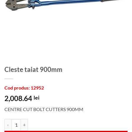
Cleste taiat 900mm
Cod produs: 12952
2,008.64
lei
CENTRE CUT BOLT CUTTERS 900MM
Cantitate Cleste taiat 900mm