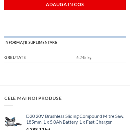
ADAUGA IN COS
INFORMAȚII SUPLIMENTARE
GREUTATE
6.245 kg
CELE MAI NOI PRODUSE
D20 20V Brushless Sliding Compound Mitre Saw,
185mm, 1 x 5.0Ah Battery, 1 x Fast Charger
4,388.12
lei