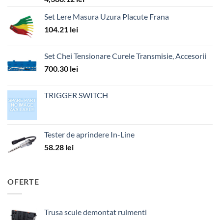
Set Lere Masura Uzura Placute Frana
104.21
lei
Set Chei Tensionare Curele Transmisie, Accesorii
700.30
lei
TRIGGER SWITCH
Tester de aprindere In-Line
58.28
lei
OFERTE
Trusa scule demontat rulmenti