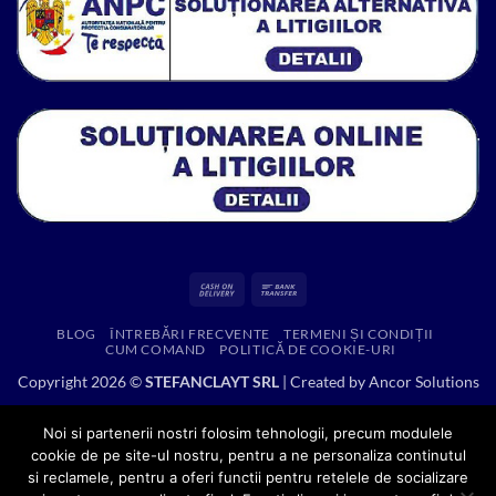
Cash
Bank
On
Transfer
BLOG
ÎNTREBĂRI FRECVENTE
TERMENI ȘI CONDIȚII
Delivery
CUM COMAND
POLITICĂ DE COOKIE-URI
Copyright 2026 ©
STEFANCLAYT SRL
| Created by
Ancor Solutions
Noi si partenerii nostri folosim tehnologii, precum modulele
cookie de pe site-ul nostru, pentru a ne personaliza continutul
si reclamele, pentru a oferi functii pentru retelele de socializare