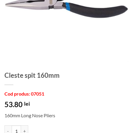
Cleste spit 160mm
Cod produs: 07051
53.80
lei
160mm Long Nose Pliers
Cantitate Cleste spit 160mm