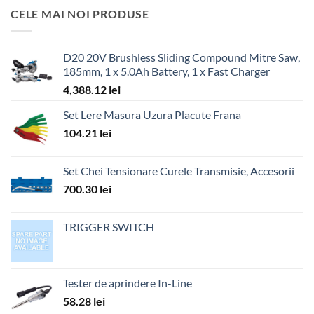
CELE MAI NOI PRODUSE
D20 20V Brushless Sliding Compound Mitre Saw,
185mm, 1 x 5.0Ah Battery, 1 x Fast Charger
4,388.12
lei
Set Lere Masura Uzura Placute Frana
104.21
lei
Set Chei Tensionare Curele Transmisie, Accesorii
700.30
lei
TRIGGER SWITCH
Tester de aprindere In-Line
58.28
lei