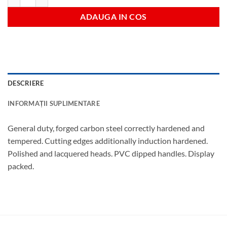
ADAUGA IN COS
DESCRIERE
INFORMAȚII SUPLIMENTARE
General duty, forged carbon steel correctly hardened and
tempered. Cutting edges additionally induction hardened.
Polished and lacquered heads. PVC dipped handles. Display
packed.