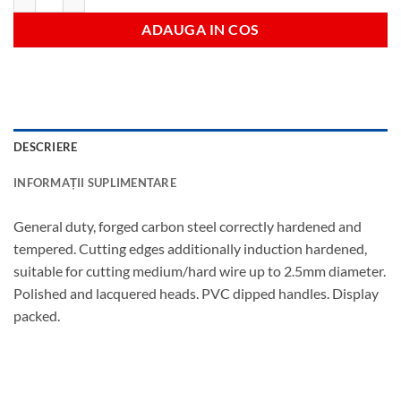
ADAUGA IN COS
DESCRIERE
INFORMAȚII SUPLIMENTARE
General duty, forged carbon steel correctly hardened and
tempered. Cutting edges additionally induction hardened,
suitable for cutting medium/hard wire up to 2.5mm diameter.
Polished and lacquered heads. PVC dipped handles. Display
packed.