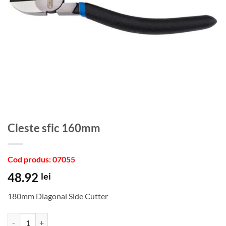
Cleste sfic 160mm
Cod produs: 07055
48.92
lei
180mm Diagonal Side Cutter
Cantitate Cleste sfic 160mm