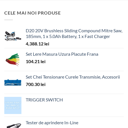
CELE MAI NOI PRODUSE
D20 20V Brushless Sliding Compound Mitre Saw,
185mm, 1 x 5.0Ah Battery, 1 x Fast Charger
4,388.12
lei
Set Lere Masura Uzura Placute Frana
104.21
lei
Set Chei Tensionare Curele Transmisie, Accesorii
700.30
lei
TRIGGER SWITCH
Tester de aprindere In-Line