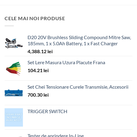
CELE MAI NOI PRODUSE
D20 20V Brushless Sliding Compound Mitre Saw,
185mm, 1 x 5.0Ah Battery, 1 x Fast Charger
4,388.12
lei
Set Lere Masura Uzura Placute Frana
104.21
lei
Set Chei Tensionare Curele Transmisie, Accesorii
700.30
lei
TRIGGER SWITCH
Tester de aprindere In-Line