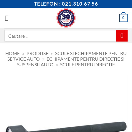
Skip
TELEFON : 021.310.67.56
to
content
0
Caută
după:
HOME
»
PRODUSE
»
SCULE SI ECHIPAMENTE PENTRU
SERVICE AUTO
»
ECHIPAMENTE PENTRU DIRECTIE SI
SUSPENSII AUTO
»
SCULE PENTRU DIRECTIE