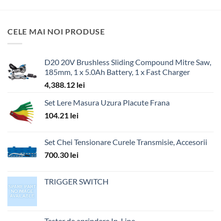
CELE MAI NOI PRODUSE
D20 20V Brushless Sliding Compound Mitre Saw,
185mm, 1 x 5.0Ah Battery, 1 x Fast Charger
4,388.12
lei
Set Lere Masura Uzura Placute Frana
104.21
lei
Set Chei Tensionare Curele Transmisie, Accesorii
700.30
lei
TRIGGER SWITCH
Tester de aprindere In-Line