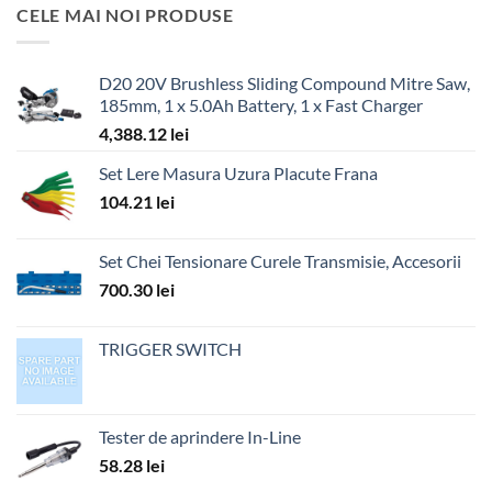
CELE MAI NOI PRODUSE
D20 20V Brushless Sliding Compound Mitre Saw,
185mm, 1 x 5.0Ah Battery, 1 x Fast Charger
4,388.12
lei
Set Lere Masura Uzura Placute Frana
104.21
lei
Set Chei Tensionare Curele Transmisie, Accesorii
700.30
lei
TRIGGER SWITCH
Tester de aprindere In-Line
58.28
lei