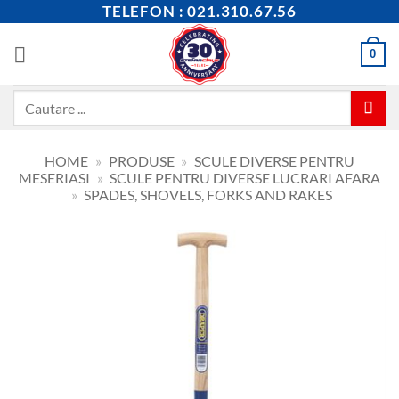
Skip
TELEFON : 021.310.67.56
to
content
0
Caută
după:
HOME
»
PRODUSE
»
SCULE DIVERSE PENTRU
MESERIASI
»
SCULE PENTRU DIVERSE LUCRARI AFARA
»
SPADES, SHOVELS, FORKS AND RAKES