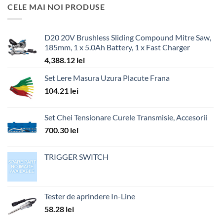
CELE MAI NOI PRODUSE
D20 20V Brushless Sliding Compound Mitre Saw,
185mm, 1 x 5.0Ah Battery, 1 x Fast Charger
4,388.12
lei
Set Lere Masura Uzura Placute Frana
104.21
lei
Set Chei Tensionare Curele Transmisie, Accesorii
700.30
lei
TRIGGER SWITCH
Tester de aprindere In-Line
58.28
lei