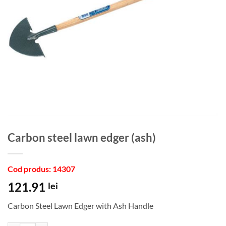
carbon steel lawn edger (ash)
Cod produs: 14307
121.91
lei
Carbon Steel Lawn Edger with Ash Handle