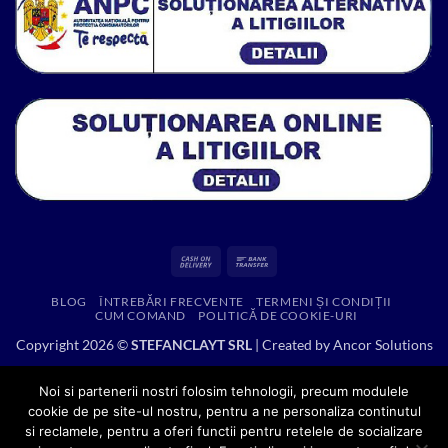
Cash
Bank
On
Transfer
BLOG
ÎNTREBĂRI FRECVENTE
TERMENI ȘI CONDIȚII
Delivery
CUM COMAND
POLITICĂ DE COOKIE-URI
Copyright 2026 ©
STEFANCLAYT SRL
| Created by
Ancor Solutions
Noi si partenerii nostri folosim tehnologii, precum modulele
cookie de pe site-ul nostru, pentru a ne personaliza continutul
si reclamele, pentru a oferi functii pentru retelele de socializare