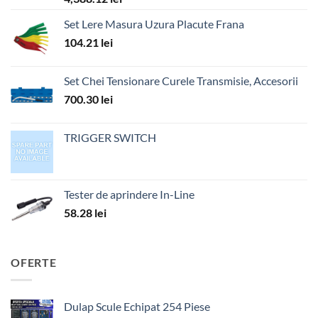
Set Lere Masura Uzura Placute Frana
104.21
lei
Set Chei Tensionare Curele Transmisie, Accesorii
700.30
lei
TRIGGER SWITCH
Tester de aprindere In-Line
58.28
lei
OFERTE
Dulap Scule Echipat 254 Piese