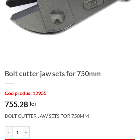
bolt cutter jaw sets for 750mm
Cod produs: 12955
755.28
lei
BOLT CUTTER JAW SETS FOR 750MM
Cantitate bolt cutter jaw sets for 750mm