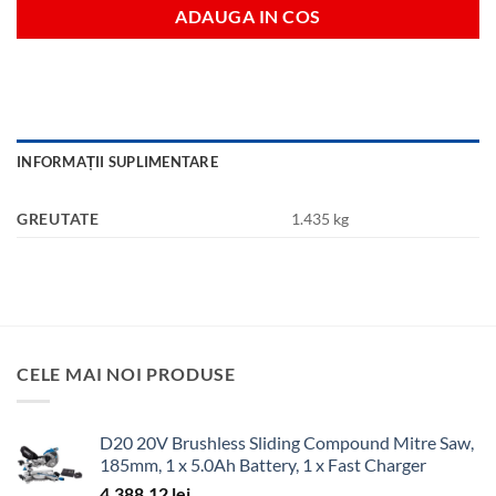
ADAUGA IN COS
INFORMAȚII SUPLIMENTARE
GREUTATE
1.435 kg
CELE MAI NOI PRODUSE
D20 20V Brushless Sliding Compound Mitre Saw,
185mm, 1 x 5.0Ah Battery, 1 x Fast Charger
4,388.12
lei