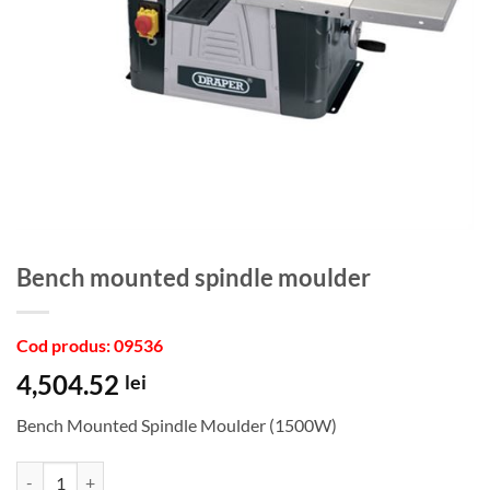
bench mounted spindle moulder
Cod produs: 09536
4,504.52
lei
Bench Mounted Spindle Moulder (1500W)
Cantitate bench mounted spindle moulder