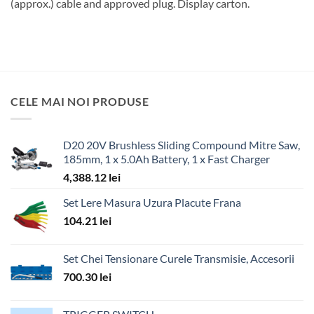
(approx.) cable and approved plug. Display carton.
CELE MAI NOI PRODUSE
D20 20V Brushless Sliding Compound Mitre Saw,
185mm, 1 x 5.0Ah Battery, 1 x Fast Charger
4,388.12
lei
Set Lere Masura Uzura Placute Frana
104.21
lei
Set Chei Tensionare Curele Transmisie, Accesorii
700.30
lei