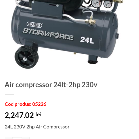
Air compressor 24lt-2hp 230v
Cod produs: 05226
2,247.02
lei
24L 230V 2hp Air Compressor