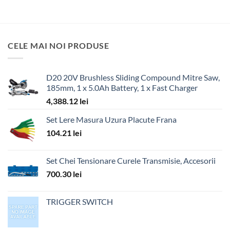
CELE MAI NOI PRODUSE
D20 20V Brushless Sliding Compound Mitre Saw,
185mm, 1 x 5.0Ah Battery, 1 x Fast Charger
4,388.12
lei
Set Lere Masura Uzura Placute Frana
104.21
lei
Set Chei Tensionare Curele Transmisie, Accesorii
700.30
lei
TRIGGER SWITCH