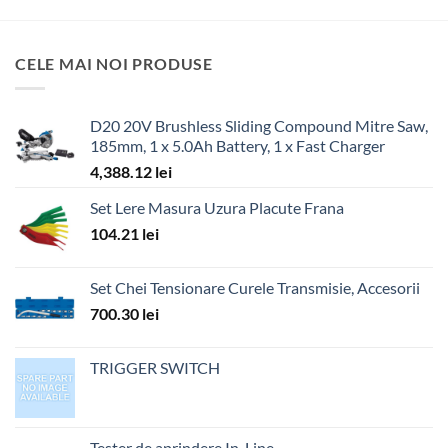
CELE MAI NOI PRODUSE
D20 20V Brushless Sliding Compound Mitre Saw,
185mm, 1 x 5.0Ah Battery, 1 x Fast Charger
4,388.12
lei
Set Lere Masura Uzura Placute Frana
104.21
lei
Set Chei Tensionare Curele Transmisie, Accesorii
700.30
lei
TRIGGER SWITCH
Tester de aprindere In-Line