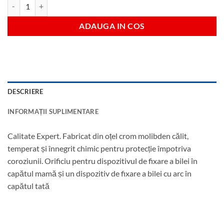
Cantitate Adaptor impact 3/8" mamă x 1/2" tată
ADAUGA IN COS
DESCRIERE
INFORMAȚII SUPLIMENTARE
Calitate Expert. Fabricat din oțel crom molibden călit,
temperat și înnegrit chimic pentru protecție împotriva
coroziunii. Orificiu pentru dispozitivul de fixare a bilei în
capătul mamă și un dispozitiv de fixare a bilei cu arc în
capătul tată