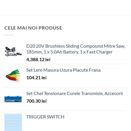
CELE MAI NOI PRODUSE
D20 20V Brushless Sliding Compound Mitre Saw,
185mm, 1 x 5.0Ah Battery, 1 x Fast Charger
4,388.12
lei
Set Lere Masura Uzura Placute Frana
104.21
lei
Set Chei Tensionare Curele Transmisie, Accesorii
700.30
lei
TRIGGER SWITCH