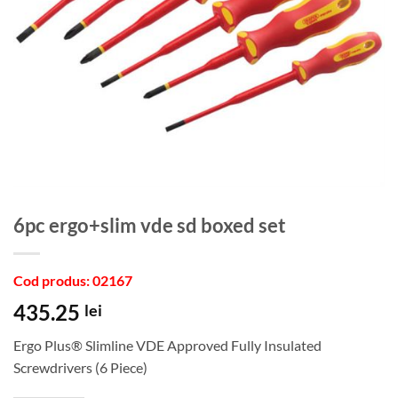
6pc ergo+slim vde sd boxed set
Cod produs: 02167
435.25
lei
Ergo Plus® Slimline VDE Approved Fully Insulated
Screwdrivers (6 Piece)