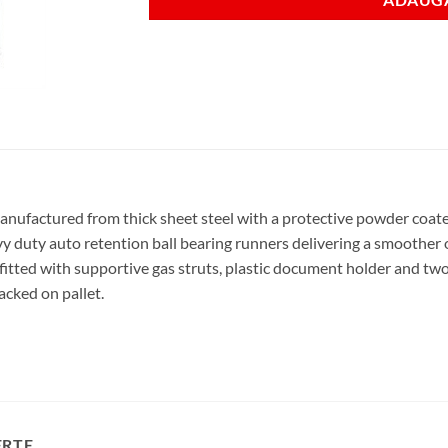
Manufactured from thick sheet steel with a protective powder coate
 duty auto retention ball bearing runners delivering a smoother 
 fitted with supportive gas struts, plastic document holder and two 
cked on pallet.
ERTE