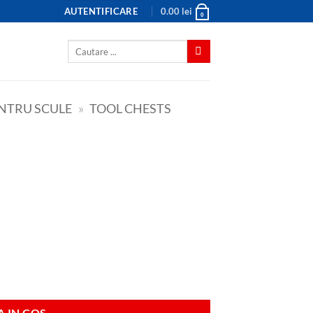
AUTENTIFICARE
0.00
lei
0
Caută
după:
NTRU SCULE
»
TOOL CHESTS
 IN COS