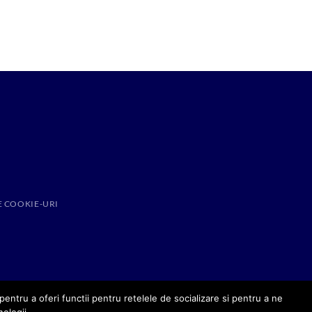
E COOKIE-URI
entru a oferi functii pentru retelele de socializare si pentru a ne
nologii.