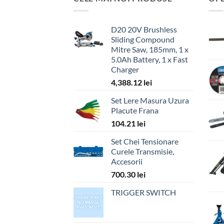
D20 20V Brushless
Sliding Compound
Mitre Saw, 185mm, 1 x
5.0Ah Battery, 1 x Fast
Charger
4,388.12
lei
Set Lere Masura Uzura
Placute Frana
104.21
lei
Set Chei Tensionare
Curele Transmisie,
Accesorii
700.30
lei
TRIGGER SWITCH