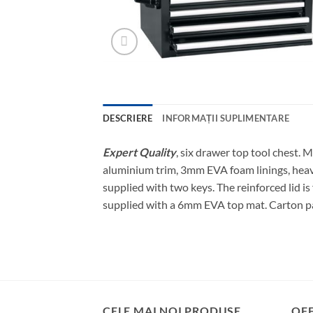
DESCRIERE
INFORMAȚII SUPLIMENTARE
Expert Quality
, six drawer top tool chest. 
aluminium trim, 3mm EVA foam linings, heavy
supplied with two keys. The reinforced lid is
supplied with a 6mm EVA top mat. Carton pa
CELE MAI NOI PRODUSE
OF