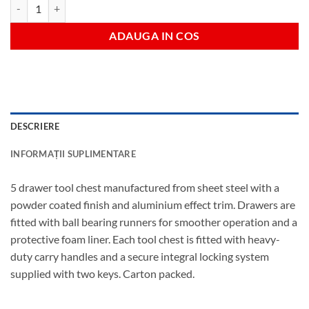
Cantitate 5 drawer tool chest
ADAUGA IN COS
DESCRIERE
INFORMAȚII SUPLIMENTARE
5 drawer tool chest manufactured from sheet steel with a
powder coated finish and aluminium effect trim. Drawers are
fitted with ball bearing runners for smoother operation and a
protective foam liner. Each tool chest is fitted with heavy-
duty carry handles and a secure integral locking system
supplied with two keys. Carton packed.