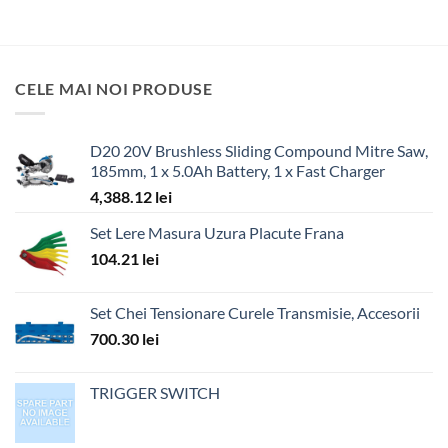
CELE MAI NOI PRODUSE
D20 20V Brushless Sliding Compound Mitre Saw,
185mm, 1 x 5.0Ah Battery, 1 x Fast Charger
4,388.12
lei
Set Lere Masura Uzura Placute Frana
104.21
lei
Set Chei Tensionare Curele Transmisie, Accesorii
700.30
lei
TRIGGER SWITCH