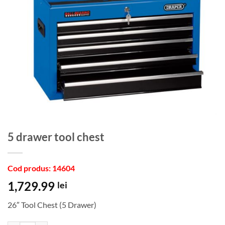
5 drawer tool chest
Cod produs: 14604
1,729.99
lei
26″ Tool Chest (5 Drawer)