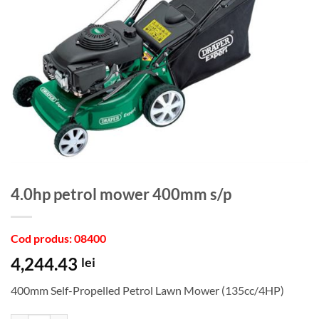
4.0hp petrol mower 400mm s/p
Cod produs: 08400
4,244.43
lei
400mm Self-Propelled Petrol Lawn Mower (135cc/4HP)