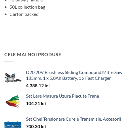
• 50L collection bag
• Carton packed
CELE MAI NOI PRODUSE
D20 20V Brushless Sliding Compound Mitre Saw,
185mm, 1 x 5.0Ah Battery, 1 x Fast Charger
4,388.12
lei
Set Lere Masura Uzura Placute Frana
104.21
lei
Set Chei Tensionare Curele Transmisie, Accesorii
700.30
lei