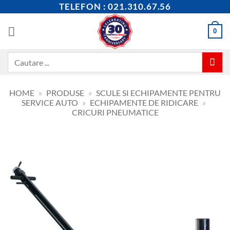
Skip
TELEFON : 021.310.67.56
to
content
0
Caută
după:
HOME
»
PRODUSE
»
SCULE SI ECHIPAMENTE PENTRU
SERVICE AUTO
»
ECHIPAMENTE DE RIDICARE
»
CRICURI PNEUMATICE