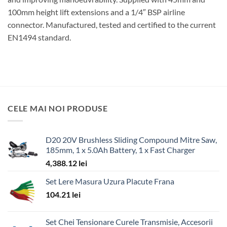
100mm height lift extensions and a 1/4″ BSP airline
connector. Manufactured, tested and certified to the current
EN1494 standard.
CELE MAI NOI PRODUSE
D20 20V Brushless Sliding Compound Mitre Saw,
185mm, 1 x 5.0Ah Battery, 1 x Fast Charger
4,388.12
lei
Set Lere Masura Uzura Placute Frana
104.21
lei
Set Chei Tensionare Curele Transmisie, Accesorii