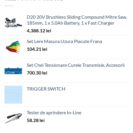
D20 20V Brushless Sliding Compound Mitre Saw,
185mm, 1 x 5.0Ah Battery, 1 x Fast Charger
4,388.12
lei
Set Lere Masura Uzura Placute Frana
104.21
lei
Set Chei Tensionare Curele Transmisie, Accesorii
700.30
lei
TRIGGER SWITCH
Tester de aprindere In-Line
58.28
lei