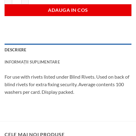
ADAUGA IN COS
DESCRIERE
INFORMAȚII SUPLIMENTARE
For use with rivets listed under Blind Rivets. Used on back of
blind rivets for extra fixing security. Average contents 100
washers per card. Display packed.
CELE MAI NOI PRODUSE