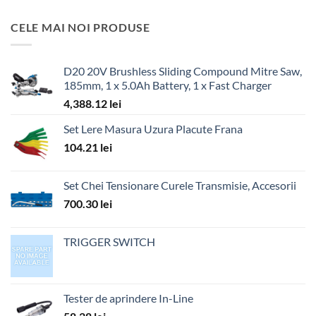
CELE MAI NOI PRODUSE
D20 20V Brushless Sliding Compound Mitre Saw,
185mm, 1 x 5.0Ah Battery, 1 x Fast Charger
4,388.12
lei
Set Lere Masura Uzura Placute Frana
104.21
lei
Set Chei Tensionare Curele Transmisie, Accesorii
700.30
lei
TRIGGER SWITCH
Tester de aprindere In-Line