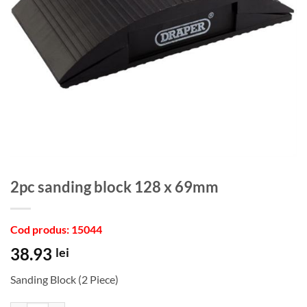
2pc sanding block 128 x 69mm
Cod produs: 15044
38.93
lei
Sanding Block (2 Piece)