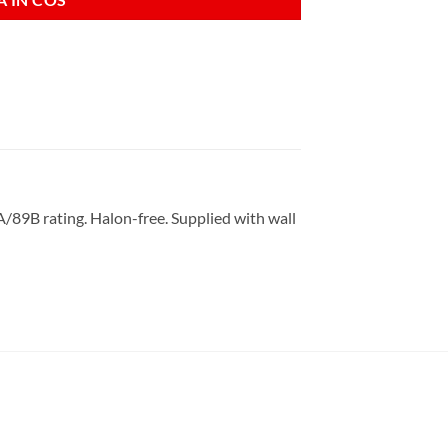
13A/89B rating. Halon-free. Supplied with wall