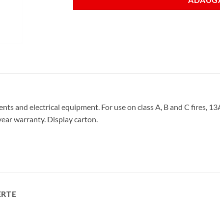
lvents and electrical equipment. For use on class A, B and C fires, 
ear warranty. Display carton.
ERTE