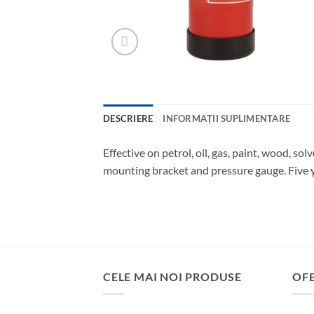
DESCRIERE
INFORMAȚII SUPLIMENTARE
Effective on petrol, oil, gas, paint, wood, so
mounting bracket and pressure gauge. Five y
CELE MAI NOI PRODUSE
OF