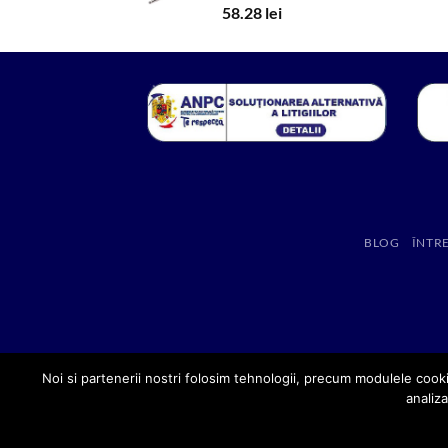
58.28
lei
BLOG
ÎNTR
Noi si partenerii nostri folosim tehnologii, precum modulele cooki
analiza