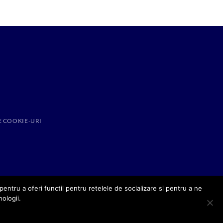
E COOKIE-URI
entru a oferi functii pentru retelele de socializare si pentru a ne
nologii.