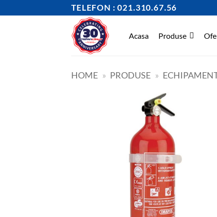
Skip
TELEFON : 021.310.67.56
to
content
Acasa
Produse
Ofe
HOME
»
PRODUSE
»
ECHIPAMENT