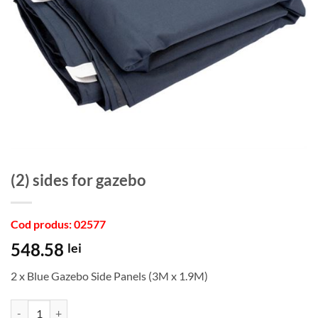
(2) sides for gazebo
Cod produs: 02577
548.58
lei
2 x Blue Gazebo Side Panels (3M x 1.9M)
Cantitate (2) sides for gazebo