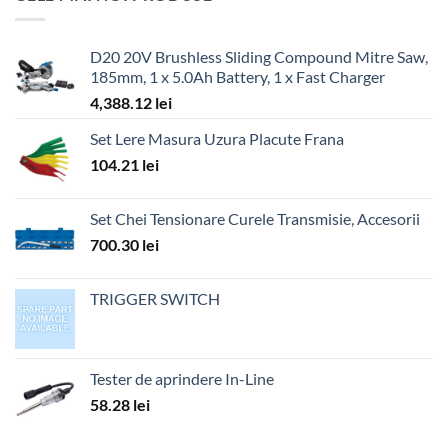
D20 20V Brushless Sliding Compound Mitre Saw,
185mm, 1 x 5.0Ah Battery, 1 x Fast Charger
4,388.12
lei
Set Lere Masura Uzura Placute Frana
104.21
lei
Set Chei Tensionare Curele Transmisie, Accesorii
700.30
lei
TRIGGER SWITCH
Tester de aprindere In-Line
58.28
lei