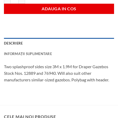
ADAUGA IN COS
DESCRIERE
INFORMAȚII SUPLIMENTARE
Two splashproof sides size 3M x 1.9M for Draper Gazebos
Stock Nos. 12889 and 76940. Will also suit other
manufacturers similar-sized gazebos. Polybag with header.
CELE MAI NOI PRODUSE