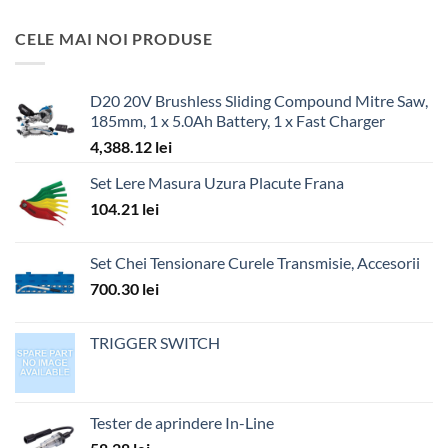
CELE MAI NOI PRODUSE
D20 20V Brushless Sliding Compound Mitre Saw,
185mm, 1 x 5.0Ah Battery, 1 x Fast Charger
4,388.12
lei
Set Lere Masura Uzura Placute Frana
104.21
lei
Set Chei Tensionare Curele Transmisie, Accesorii
700.30
lei
TRIGGER SWITCH
Tester de aprindere In-Line