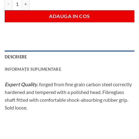
Cantitate 2.7kg topor
ADAUGA IN COS
DESCRIERE
INFORMAȚII SUPLIMENTARE
Expert Quality
, forged from fine grain carbon steel correctly
hardened and tempered with a polished head. Fibreglass
shaft fitted with comfortable shock-absorbing rubber grip.
Sold loose.