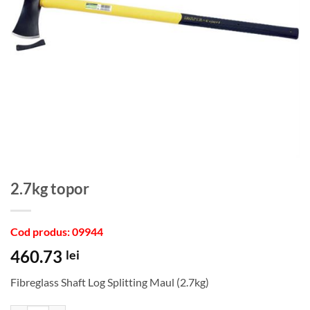
2.7kg topor
Cod produs: 09944
460.73
lei
Fibreglass Shaft Log Splitting Maul (2.7kg)