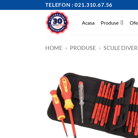
Skip
TELEFON : 021.310.67.56
to
content
Acasa
Produse
Ofe
HOME
»
PRODUSE
»
SCULE DIVER