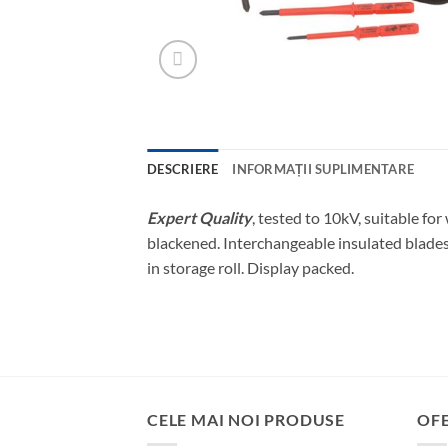
DESCRIERE
INFORMAȚII SUPLIMENTARE
Expert Quality
, tested to 10kV, suitable f
blackened. Interchangeable insulated blades d
in storage roll. Display packed.
CELE MAI NOI PRODUSE
OF