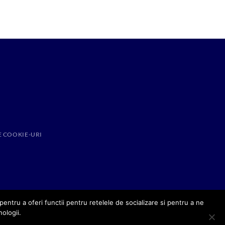
E COOKIE-URI
entru a oferi functii pentru retelele de socializare si pentru a ne
nologii.