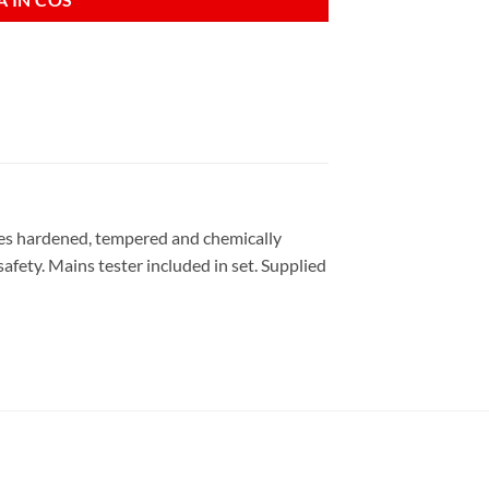
ades hardened, tempered and chemically
afety. Mains tester included in set. Supplied