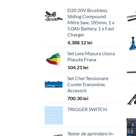
D20 20V Brushless
Sliding Compound
Mitre Saw, 185mm, 1 x
5.0Ah Battery, 1 x Fast
Charger
4,388.12
lei
Set Lere Masura Uzura
Placute Frana
104.21
lei
Set Chei Tensionare
Curele Transmisie,
Accesorii
700.30
lei
TRIGGER SWITCH
Tester de aprindere In-