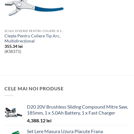
SCULE DIVERSE PENTRU COLIERE SI STRANGULAT FURTUNE
Clește Pentru Coliere Tip Arc,
Multidirecțional
355.34
lei
(#38371)
CELE MAI NOI PRODUSE
D20 20V Brushless Sliding Compound Mitre Saw,
185mm, 1 x 5.0Ah Battery, 1 x Fast Charger
4,388.12
lei
Set Lere Masura Uzura Placute Frana