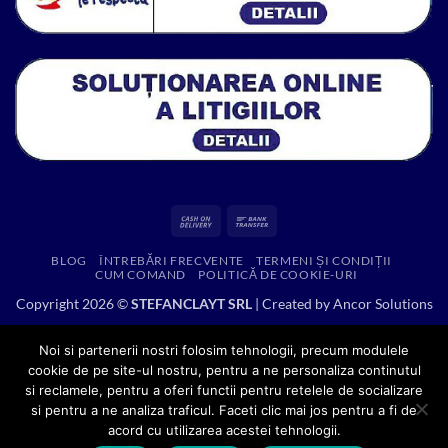
Cash
Bank
On
Transfer
BLOG
ÎNTREBĂRI FRECVENTE
TERMENI ȘI CONDIȚII
Delivery
CUM COMAND
POLITICĂ DE COOKIE-URI
Copyright 2026 ©
STEFANCLAYT SRL
| Created by
Ancor Solutions
Noi si partenerii nostri folosim tehnologii, precum modulele
cookie de pe site-ul nostru, pentru a ne personaliza continutul
si reclamele, pentru a oferi functii pentru retelele de socializare
si pentru a ne analiza traficul. Faceti clic mai jos pentru a fi de
acord cu utilizarea acestei tehnologii.